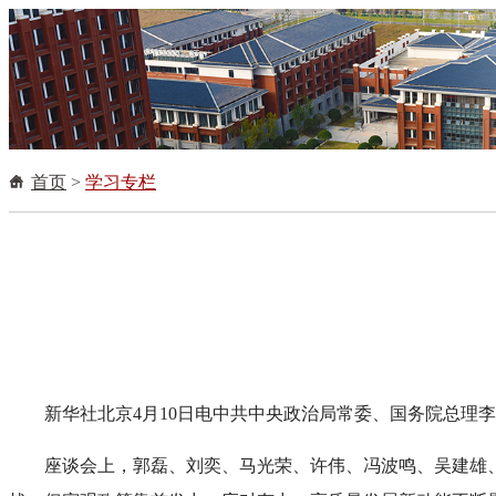
首页
>
学习专栏
新华社北京4月10日电中共中央政治局常委、国务院总理
座谈会上，郭磊、刘奕、马光荣、许伟、冯波鸣、吴建雄