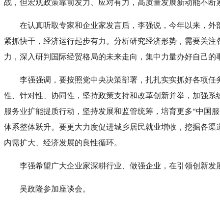
战，但宏观政策靠前发力、应对有力，高质量发展新动能不断
在认真听取专家和企业家发言后，李强说，今年以来，外
紧抓快干，经济运行起步有力。分析研究经济形势，需要关注
力，深入研判国际经贸格局的未来走向，集中力量办好自己的
李强强调，要按照党中央决策部署，扎扎实实抓好各项任
性、针对性、协同性，坚持政策支持和改革创新并举，加强系
服务业扩能提质行动，坚持发展和监管统筹，培育更多“中国服
体系整体跃升。要更大力度促进城乡居民就业增收，挖掘各渠
内需扩大、经济发展的良性循环。
李强希望广大企业家深耕行业、做强企业，在引领创新发
吴政隆参加座谈会。