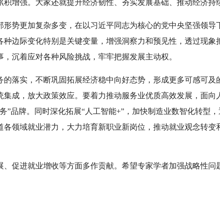
累积增强。大家还就提升经济韧性、夯实发展基础、推动经济持
部形势更加复杂多变，在以习近平同志为核心的党中央坚强领导
各种边际变化特别是关键变量，增强洞察力和预见性，透过现象
事，沉着应对各种风险挑战，牢牢把握发展主动权。
务的落实，不断巩固拓展经济稳中向好态势，形成更多可感可及
统集成，放大政策效应。要着力推动服务业优质高效发展，面向
务”品牌。同时深化拓展“人工智能+”，加快制造业数智化转型
道各领域就业潜力，大力培育新职业新岗位，推动就业观念转变
展、促进就业增收等方面多作贡献。希望专家学者加强战略性问