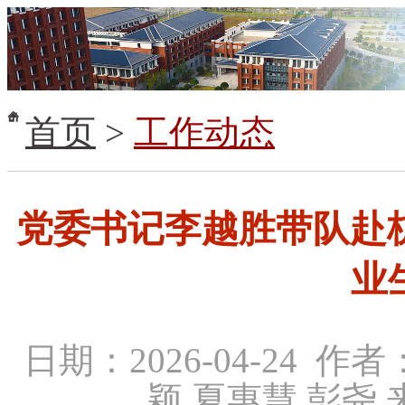
首页
>
工作动态
党委书记李越胜带队赴杭
业
日期：2026-04-24 
颖 夏惠慧 彭尧