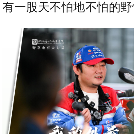
有一股天不怕地不怕的野