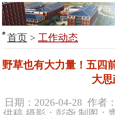
首页
>
工作动态
野草也有大力量！五四
大思
日期：2026-04-28
供稿 摄影：彭尧 制图：窦