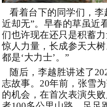
看着台下的同学们，李
近却无”。早春的草虽近
们也许现在还只是积蓄力
惊人力量，长成参天大树
都是‘大力士’。”
随后，李越胜讲述了20
志故事。20年前，张雪
的机会，在首次表演失败
者100多公里山路，足