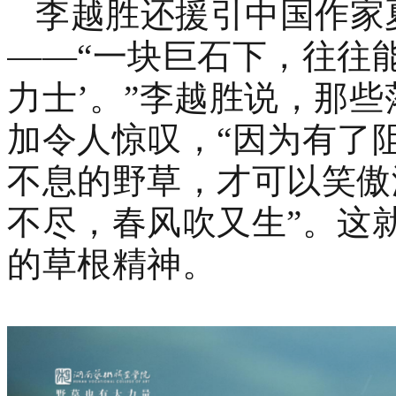
李越胜还援引中国作家
——“一块巨石下，往往
力士’。”李越胜说，那
加令人惊叹，“因为有了
不息的野草，才可以笑傲
不尽，春风吹又生”。这
的草根精神。