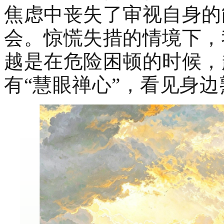
焦虑中丧失了审视自身的
会。惊慌失措的情境下，
越是在危险困顿的时候，
有“慧眼禅心”，看见身