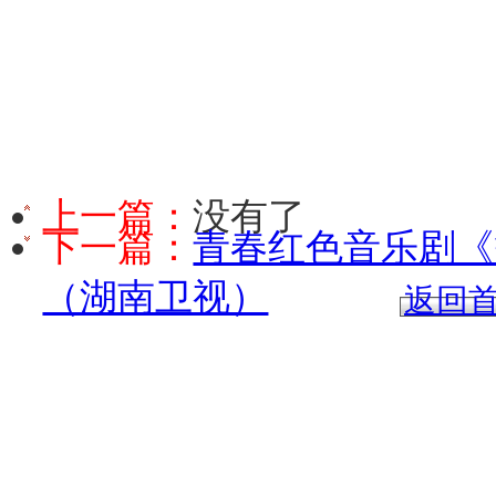
上一篇：
没有了
下一篇：
青春红色音乐剧《
（湖南卫视）
返回