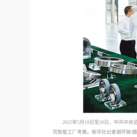
2025年5月19日至20日，中
司智能工厂考察。新华社记者谢环驰/摄