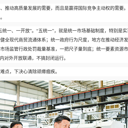
局、推动高质量发展的需要，而且是赢得国际竞争主动权的需要
气。
五统一、一开放”。“五统一”，就是统一市场基础制度，特别是
，健全现代商贸流通体系；统一政府行为尺度，地方在推动经济
确市场监管行政处罚裁量基准，一把尺子量到底；统一要素资源
对内对外开放联通，不搞封闭运行。
点难点，下决心清除顽瘴痼疾。