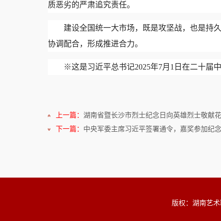
质恶劣的严肃追究责任。
建设全国统一大市场，既是攻坚战，也是持
协调配合，形成推进合力。
※这是习近平总书记2025年7月1日在二十
上一篇：
湖南省暨长沙市烈士纪念日向英雄烈士敬献
下一篇：
中央军委主席习近平签署通令，嘉奖参加纪念
版权：湖南艺术职