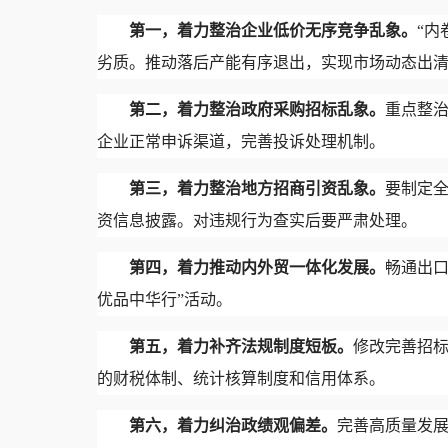
第一，着力整治企业低价无序竞争乱象。
“
劣质。推动落后产能有序退出，实现市场动态出
第二，着力整治政府采购招标乱象。
重点整
企业正常申诉渠道，完善投诉处理机制。
第三，着力整治地方招商引资乱象。
要制定
资信息披露。对违规行为查实后要严肃处理。
第四，着力推动内外贸一体化发展。
畅通出
优品中华行”活动。
第五，着力补齐法规制度短板。
修改完善招
的财税体制、统计核算制度和信用体系。
第六，着力纠治政绩观偏差。
完善高质量发