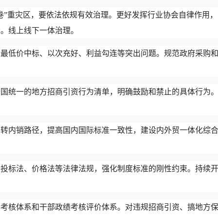
内卷”重灾区，要依法依规有效治理。更好发挥行业协会自律作用
清。线上线下一体治理。
治最低价中标、以次充好、利益勾连等突出问题。规范政府采购
全国统一的地方招商引资行为清单，明确鼓励和禁止的具体行为
口转内销路径，提高国内国际标准一致性，建设内外贸一体化综合
标投标法、价格法等法律法规，强化制度标准的刚性约束。持续
展考核体系和干部政绩考核评价体系。对违规招商引资、搞地方