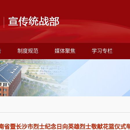
告
制度规范
媒体聚焦
学习专栏
南省暨长沙市烈士纪念日向英雄烈士敬献花篮仪式