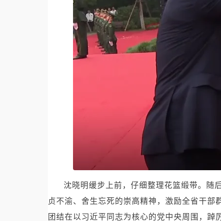
沈晓明缓步上前，仔细整理花篮缎带。随
贞不渝、舍生忘死的崇高精神，激励全省干部群
团结在以习近平同志为核心的党中央周围，踔