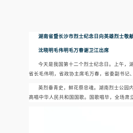
湖南省暨长沙市烈士纪念日向英雄烈士敬
沈晓明毛伟明毛万春谢卫江出席
今天是我国第十二个烈士纪念日。上午，
省长毛伟明，省政协主席毛万春，省委副书记
英烈垂青史，鲜花祭忠魂。湖南烈士公园
高唱中华人民共和国国歌。国歌唱毕，全场肃