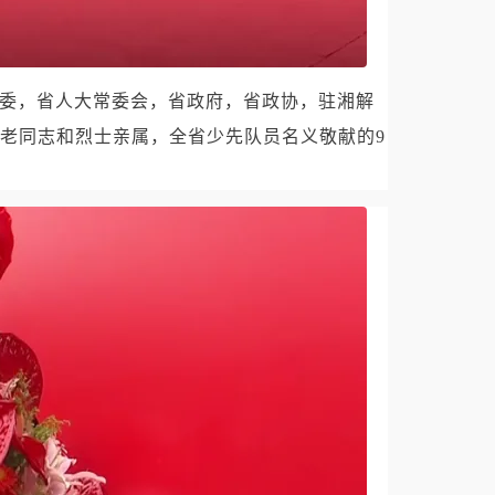
省委，省人大常委会，省政府，省政协，驻湘解
老同志和烈士亲属，全省少先队员名义敬献的9