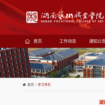
首页
工作动态
通知公
首页
>
学习专栏
湖