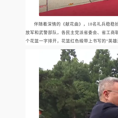
伴随着深情的《献花曲》，18名礼兵稳稳
放军和武警部队，各民主党派省委会、省工商
个花篮一字排开，花篮红色缎带上书写的“英雄